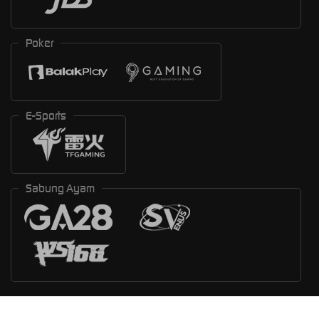
Poker
E-Sports
Sabung Ayam