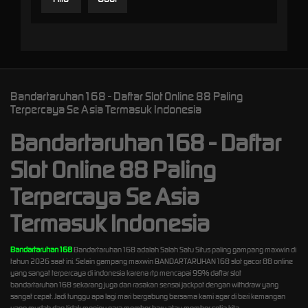
Bandartaruhan168 - Daftar Slot Online 88 Paling
Terpercaya Se Asia Termasuk Indonesia
Bandartaruhan168 - Daftar
Slot Online 88 Paling
Terpercaya Se Asia
Termasuk Indonesia
Bandartaruhan168
Bandartaruhan168 adalah Salah Satu Situs paling gampang maxwin di
tahun 2026 saat ini. Selain gampang maxwin BANDARTARUHAN168 slot gacor 88 online
yang sangat terpercaya di indonesia karena rtp mencapai 99% daftar slot
bandartaruhan168 sekarang juga dan rasakan sensai jackpot dengan withdraw yang
sangat cepat. Jadi tunggu apa lagi mari bergabung bersama kami agar di beri kemangan
yang mudah dan tidak menipu para member baru atau member setia kita.