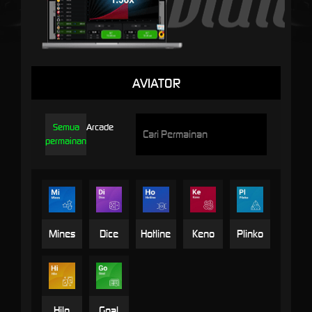
AVIATOR
Semua
Arcade
permainan
Mines
Dice
Hotline
Keno
Plinko
Hilo
Goal