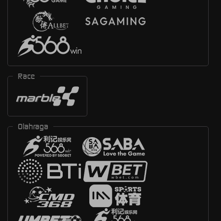
Race
Olahraga