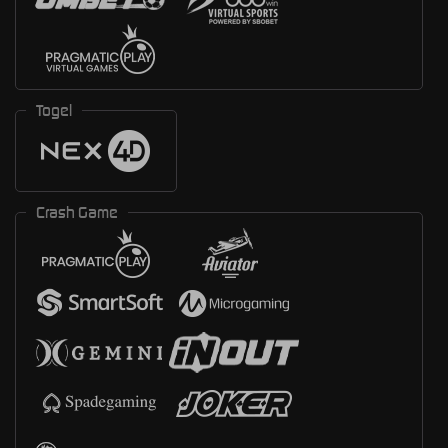
Togel
Crash Game