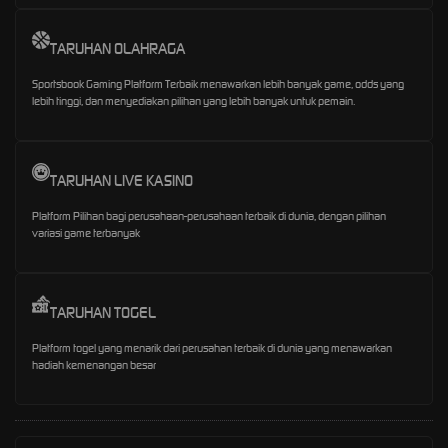
TARUHAN OLAHRAGA
Sportsbook Gaming Platform Terbaik menawarkan lebih banyak game, odds yang
lebih tinggi, dan menyediakan pilihan yang lebih banyak untuk pemain.
TARUHAN LIVE KASINO
Platform Pilihan bagi perusahaan-perusahaan terbaik di dunia, dengan pilihan
variasi game terbanyak
TARUHAN TOGEL
Platform togel yang menarik dari perusahan terbaik di dunia yang menawarkan
hadiah kemenangan besar