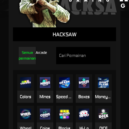
HACKSAW
Semua
Arcade
permainan
Colors
Mines
Speed Crash
Boxes
Moneyplane
Wheel
Coins
Blocks
Hi-Lo
DICE