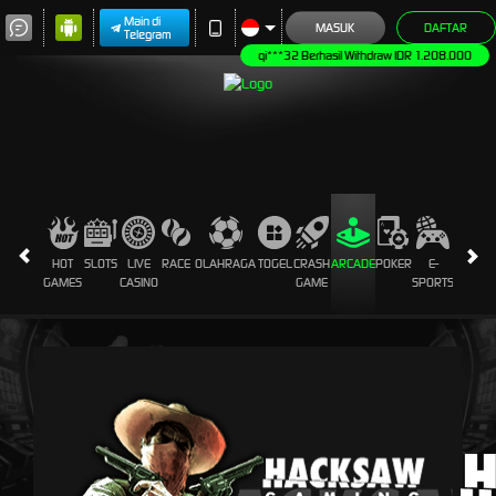
Main di
MASUK
DAFTAR
Telegram
qi***32 Berhasil Withdraw IDR 1.208.000
HOT
SLOTS
LIVE
RACE
OLAHRAGA
TOGEL
CRASH
ARCADE
POKER
E-
SABUN
GAMES
CASINO
GAME
SPORTS
AYAM