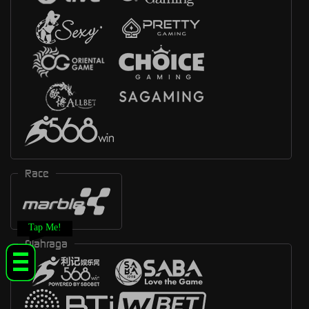
Race
Tap Me!
Olahraga