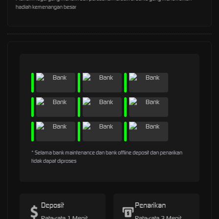
hadiah kemenangan besar
* Selama bank maintenance dan bank offline deposit dan penarikan
tidak dapat diproses
Deposit
Penarikan
Rata-rata 1 Menit
Rata-rata 3 Menit