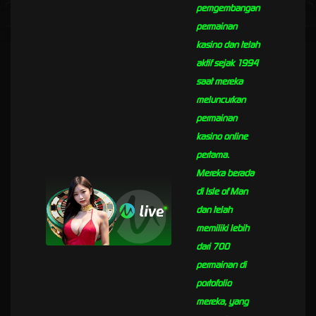
pemgembangan
permainan
kasino dan telah
aktif sejak 1994
saat mereka
meluncurkan
permainan
kasino online
pertama.
Mereka berada
di Isle of Man
dan telah
memiliki lebih
dari 700
permainan di
portofolio
mereka, yang