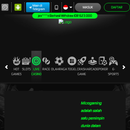
Main di
MASUK
DAFTAR
Telegram
jex****ri Berhasil Withdraw IDR 623.000
HOT
SLOTS
LIVE
RACE
OLAHRAGA
TOGEL
CRASH
ARCADE
POKER
E-
SABUN
GAMES
CASINO
GAME
SPORTS
AYAM
Microgaming
adalah salah
satu pemimpin
dunia dalam