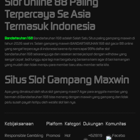
Slot Online 88 Paling
Terpercaya Se Asia
Termasuk Indonesia
Bandartaruhan168
Bandartaruhan168 adalah Salah Satu Situs paling gampang maxwin di
tahun 2026 saat ini. Selain gampang maxwin BANDARTARUHAN168 slot gacor 88 online
yang sangat terpercaya di indonesia karena rtp mencapai 99% daftar slot
bandartaruhan168 sekarang juga dan rasakan sensai jackpot dengan withdraw yang
sangat cepat. Jadi tunggu apa lagi mari bergabung bersama kami agar di beri kemangan
yang mudah dan tidak menipu para member baru atau member setia kita.
Situs Slot Gampang Maxwin
Apa yang dimaksud oleh situs slot gampang maxin? Agar para anggota member yang
bermain di Bandartaruhan168 bisa menang dengan maxwin yang gampang dan tidak
perlu susah payah tertipu oleh wesite slot lain nya.
Kebijaksanaan
Platform
Kategori
Dukungan
Komunitas
Responsible Gambling
Promosi
Hot
+62819
Facebo