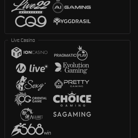
Live Casino