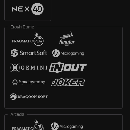
Crash Game
Arcade