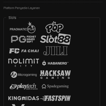
Platform Penyedia Layanan
Slots