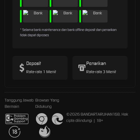
* Selama bank maintenance dan bank offline deposit dan penarikan
tidak dapat diproses
Deposit
Penarikan
Rata-rata 1 Menit
Rata-rata 3 Menit
Tanggung Jawab
Browser Yang
Bermain
Didukung
©2026 BANDARTARUHAN168. Hak
cipta dilindungi | 18+