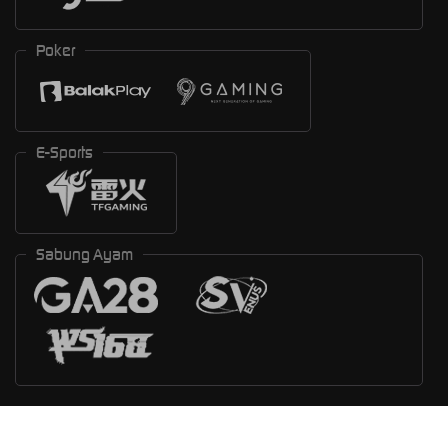
Poker
E-Sports
Sabung Ayam