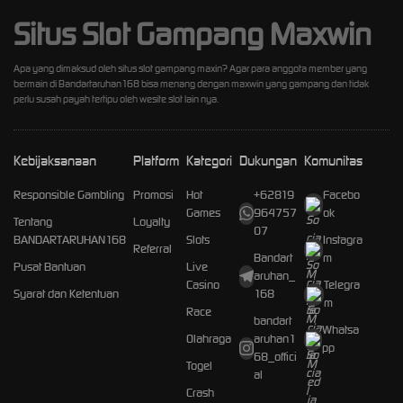
Situs Slot Gampang Maxwin
Apa yang dimaksud oleh situs slot gampang maxin? Agar para anggota member yang
bermain di Bandartaruhan168 bisa menang dengan maxwin yang gampang dan tidak
perlu susah payah tertipu oleh wesite slot lain nya.
Kebijaksanaan
Platform
Kategori
Dukungan
Komunitas
Responsible Gambling
Promosi
Hot
+62819
Facebo
Games
964757
ok
Tentang
Loyalty
07
BANDARTARUHAN168
Slots
Instagra
Referral
Bandart
m
Pusat Bantuan
Live
aruhan_
Casino
Telegra
Syarat dan Ketentuan
168
m
Race
bandart
Whatsa
Olahraga
aruhan1
pp
68_offici
Togel
al
Crash