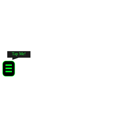
Tap Me!