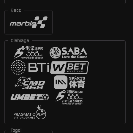
Race
Olahraga
Togel