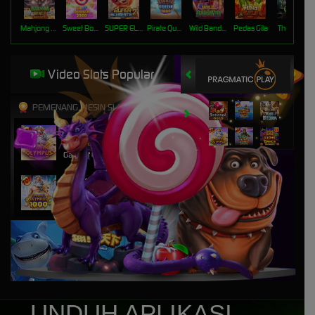
Mahjong Wins 3 – Black Scatter
Sweet Bonanza 2500
SUPER ELEMENTS 2
Pirate Quest 1000
Wild Bandito
Pedas Gila
The Crypt
Video Slots Popular
PEMENANG MESIN SLOT
cintajo****1
IDR
9,003,600.00
Gates of Olympus™
cant****8
IDR
4,278,000.00
Gates of Olympus 1000
banda****b
IDR
3,394,000.00
Gates of Olympus 1000
cant****8
IDR
2,636,000.00
UNDUH APLIKASI
Starlight Princess™ 1000