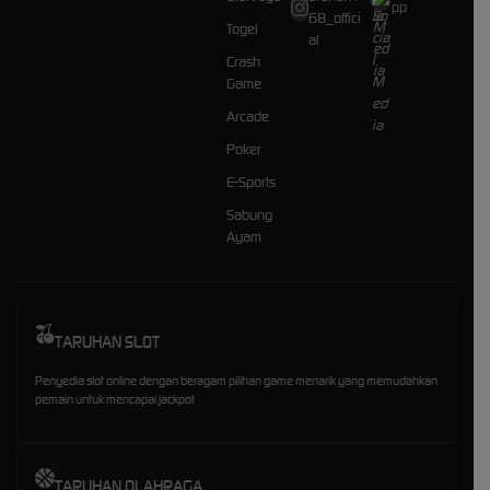
pp
68_offici
Togel
al
Crash
Game
Arcade
Poker
E-Sports
Sabung
Ayam
TARUHAN SLOT
Penyedia slot online dengan beragam pilihan game menarik yang memudahkan
pemain untuk mencapai jackpot
TARUHAN OLAHRAGA