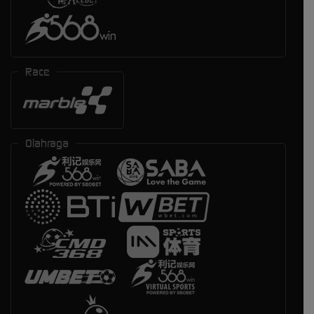
Race
Olahraga