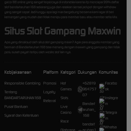
gacor 88 online yang sangat terpercaya di indonesia karena rtp mencapai 99% daftar
slot bandartaruhan168 sekarang juga dan rasakan sensai jackpot dengan withdraw
yang sangat cepat. Jadi tunggu apa lagi mari bergabung bersama kami agar di beri
kemangan yang mudah dan tidak menipu para member baru atau member setia kita.
Situs Slot Gampang Maxwin
Apa yang dimaksud oleh situs slot gampang maxin? Agar para anggota member yang
bermain di Bandartaruhan168 bisa menang dengan maxwin yang gampang dan tidak
perlu susah payah tertipu oleh wesite slot lain nya.
Kebijaksanaan
Platform
Kategori
Dukungan
Komunitas
Responsible Gambling
Promosi
Hot
+62819
Facebo
Games
964757
ok
Tentang
Loyalty
07
BANDARTARUHAN168
Slots
Instagra
Referral
Bandart
m
Pusat Bantuan
Live
aruhan_
Casino
Telegra
Syarat dan Ketentuan
168
m
Race
bandart
Whatsa
Olahraga
aruhan1