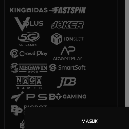
MASUK