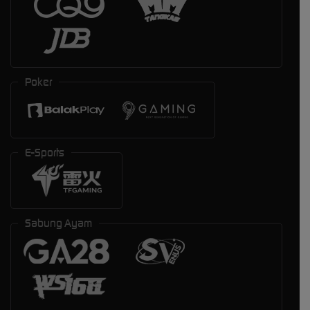
Poker
E-Sports
Sabung Ayam