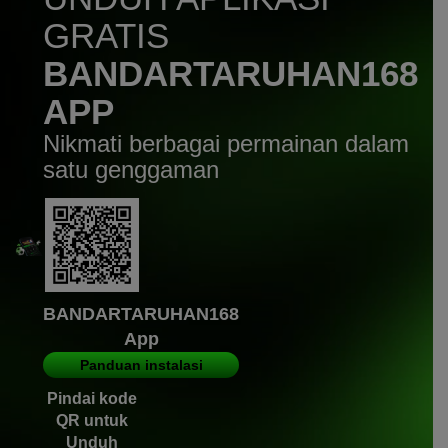
bore****4
GRATIS
IDR
2,208,300.00
Gates of Olympus 1000
BANDARTARUHAN168
lath****7
APP
IDR
2,167,350.00
Gates of Olympus Super
Nikmati berbagai permainan dalam
Scatter
satu genggaman
cado****i
IDR
1,562,950.00
Gates of Olympus Super
Scatter
sh****8
IDR
1,491,220.00
Gates of Olympus Super
BANDARTARUHAN168
Scatter
App
anj****9
Panduan instalasi
IDR
1,158,800.00
Gates of Olympus Super
Pindai kode
Scatter
QR untuk
Unduh
cant****8