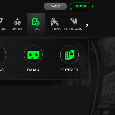
MASUK
DAFTAR
 GAME
ARCADE
POKER
E-SPORTS
SABUNG AYAM
PROMOSI
NO
OMAHA
SUPER-10