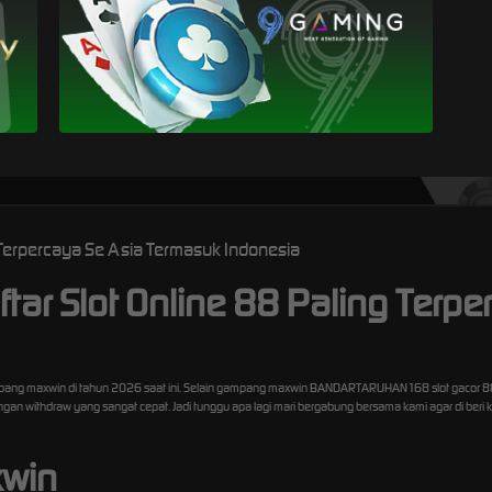
 Terpercaya Se Asia Termasuk Indonesia
ar Slot Online 88 Paling Terp
pang maxwin di tahun 2026 saat ini. Selain gampang maxwin BANDARTARUHAN168 slot gacor 88 
dengan withdraw yang sangat cepat. Jadi tunggu apa lagi mari bergabung bersama kami agar di 
xwin