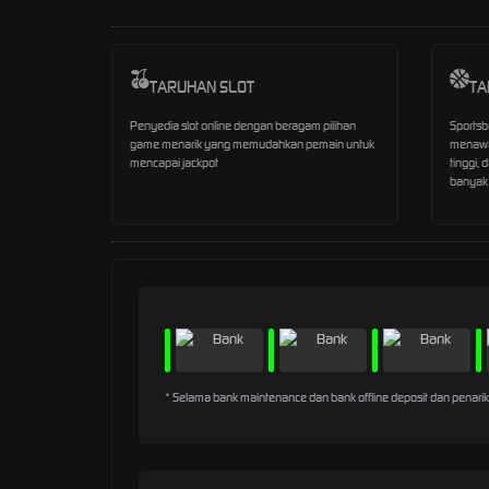
TARUHAN SLOT
TA
Penyedia slot online dengan beragam pilihan
Sportsb
game menarik yang memudahkan pemain untuk
menawar
mencapai jackpot
tinggi,
banyak 
* Selama bank maintenance dan bank offline deposit dan penarik