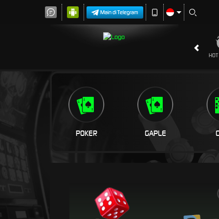
Main di Telegram
HOT
POKER
GAPLE