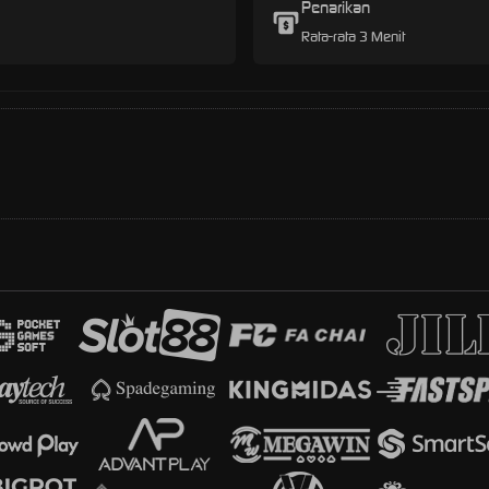
Penarikan
Rata-rata 3 Menit