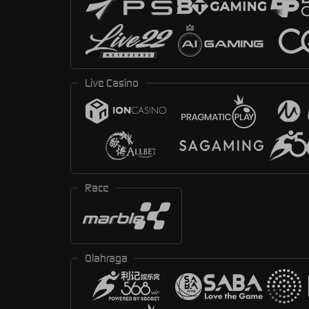
Live Casino
Race
Olahraga