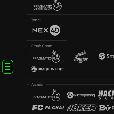
Togel
Crash Game
Tap Me!
Arcade