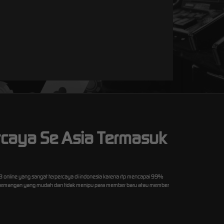
ercaya Se Asia Termasuk
online yang sangat terpercaya di indonesia karena rtp mencapai 99%
beri kemangan yang mudah dan tidak menipu para member baru atau member