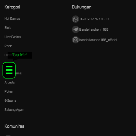
Kategori
Dukungan
Hot Games
+6287827673638
Slots
Bandartaruhan_168
Live Casino
bandartaruhan168_official
Race
Tap Me!
Olahraga
Togel
Crash Game
Arcade
Poker
E-Sports
Sabung Ayam
Komunitas