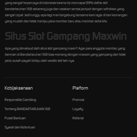
yang sangat terpercaya di indonesia karena rtp mencapai 99% daftar slot
bandartaruhan168 sekarang juga dan rasakan sensai jackpot dengan withdraw yang
sangat cepat. Jadi tunggu apa lagi mari bergabung bersama kami agar di beri kemangan
yang mudah dan tidak menipu para member baru atau member setia kita.
Situs Slot Gampang Maxwin
Apa yang dimaksud oleh situs slot gampang maxin? Agar para anggota member yang
bermain di Bandartaruhan168 bisa menang dengan maxwin yang gampang dan tidak
perlu susah payah tertipu oleh wesite slot lain nya.
Kebijaksanaan
Platform
Responsible Gambling
Promosi
Tentang BANDARTARUHAN168
Loyalty
Pusat Bantuan
Referral
Syarat dan Ketentuan