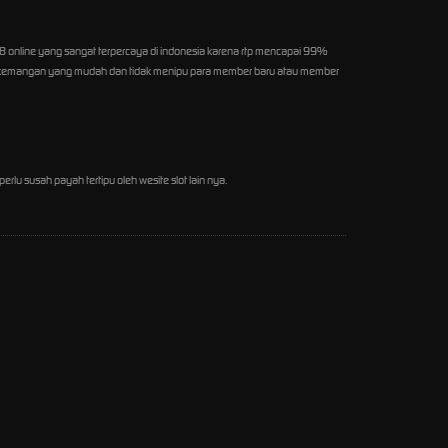
online yang sangat terpercaya di indonesia karena rtp mencapai 99%
beri kemangan yang mudah dan tidak menipu para member baru atau member
 susah payah tertipu oleh wesite slot lain nya.