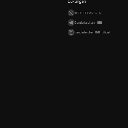
Dukungan
+6281996475707
Bandartaruhan_168
bandartaruhan168_official