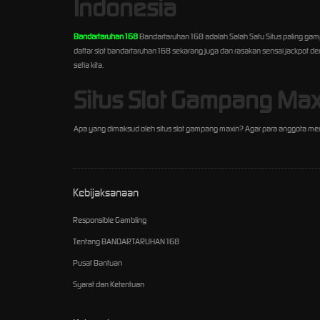
Indonesia
Bandartaruhan168
Bandartaruhan168 adalah Salah Satu Situs paling gam
daftar slot bandartaruhan168 sekarang juga dan rasakan sensai jackpot 
setia kita.
Situs Slot Gampang Ma
Apa yang dimaksud oleh situs slot gampang maxin? Agar para anggota mem
Kebijaksanaan
Responsible Gambling
Tentang BANDARTARUHAN168
Pusat Bantuan
Syarat dan Ketentuan