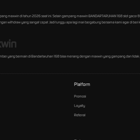
pang maxwin di tahun 2026 saat ini. Selain gampang maxwin BANDARTARUHAN168 slot gacor 88 
dengan withdraw yang sangat cepat. Jadi tunggu apa lagi mari bergabung bersama kami agar di 
xwin
ber yang bermain di Bandartaruhan168 bisa menang dengan maxwin yang gampang dan tidak perlu
Platform
Promosi
Loyalty
Referral