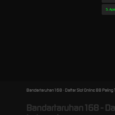
5. Apa
Bandartaruhan168 - Daftar Slot Online 88 Paling
Bandartaruhan168 - Daf