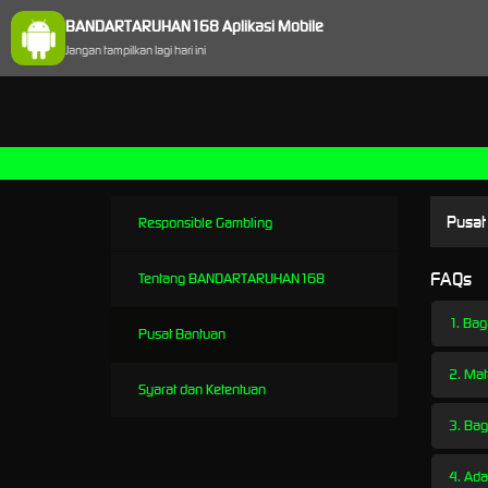
BANDARTARUHAN168 Aplikasi Mobile
Jangan tampilkan lagi hari ini
Pusat
Responsible Gambling
FAQs
Tentang BANDARTARUHAN168
1. Ba
Pusat Bantuan
2. Ma
Syarat dan Ketentuan
3. Ba
4. Ada