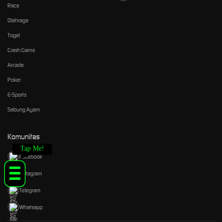
Race
Olahraga
Togel
Crash Game
Arcade
Poker
E-Sports
Sabung Ayam
Komunitas
Tap Me!
Facebook
Instagram
Telegram
Whatsapp