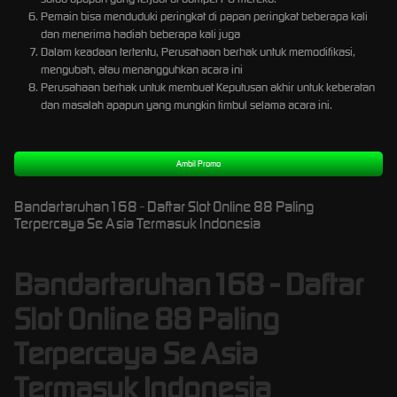
Pemain bisa menduduki peringkat di papan peringkat beberapa kali
dan menerima hadiah beberapa kali juga
Dalam keadaan tertentu, Perusahaan berhak untuk memodifikasi,
mengubah, atau menangguhkan acara ini
Perusahaan berhak untuk membuat Keputusan akhir untuk keberatan
dan masalah apapun yang mungkin timbul selama acara ini.
Ambil Promo
Bandartaruhan168 - Daftar Slot Online 88 Paling
Terpercaya Se Asia Termasuk Indonesia
Bandartaruhan168 - Daftar
Slot Online 88 Paling
Terpercaya Se Asia
Termasuk Indonesia