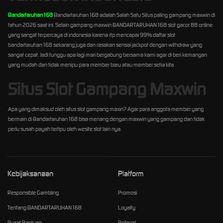
Bandartaruhan168
Bandartaruhan168 adalah Salah Satu Situs paling gampang maxwin di
tahun 2026 saat ini. Selain gampang maxwin BANDARTARUHAN168 slot gacor 88 online
yang sangat terpercaya di indonesia karena rtp mencapai 99% daftar slot
bandartaruhan168 sekarang juga dan rasakan sensai jackpot dengan withdraw yang
sangat cepat. Jadi tunggu apa lagi mari bergabung bersama kami agar di beri kemangan
yang mudah dan tidak menipu para member baru atau member setia kita.
Situs Slot Gampang Maxwin
Apa yang dimaksud oleh situs slot gampang maxin? Agar para anggota member yang
bermain di Bandartaruhan168 bisa menang dengan maxwin yang gampang dan tidak
perlu susah payah tertipu oleh wesite slot lain nya.
Kebijaksanaan
Platform
Responsible Gambling
Promosi
Tentang BANDARTARUHAN168
Loyalty
Pusat Bantuan
Referral