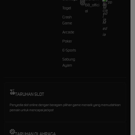
pp
68_offici
Togel
al
Crash
Game
Arcade
Poker
E-Sports
Sabung
Ayam
TARUHAN SLOT
Penyedia slot online dengan beragam pilihan game menarik yang memudahkan
pemain untuk mencapai jackpot
TARUHAN OLAHRAGA