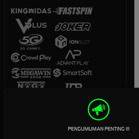
PENGUMUMAN PENTING !!!