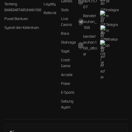
Games
964757
ok
Tentang
Loyalty
07
BANDARTARUHAN168
Slots
Instagra
Referral
Bandart
m
Pusat Bantuan
Live
aruhan_
Casino
Telegra
Syarat dan Ketentuan
168
m
Race
bandart
Whatsa
Olahraga
aruhan1
pp
68_offici
Togel
al
Crash
Game
Arcade
Poker
E-Sports
Sabung
Ayam