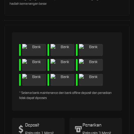
hadiah kemenangan besar
* Selama bank maintenance dan bank offline deposit dan penarikan
tidak dapat diproses
Deposit
Penarikan
Rata-rata 1 Menit
Rata-rata 3 Menit