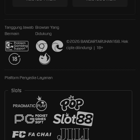
Tanggung Jawab
Browser Yang
Bermain
Didukung
©2026 BANDARTARUHAN168. Hak
cipta dilindungi | 18+
Platform Penyedia Layanan
Slots