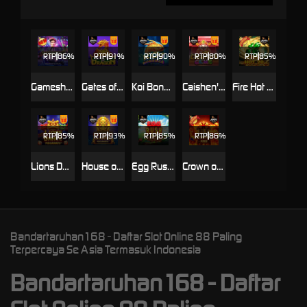
RTP
86%
RTP
91%
RTP
90%
RTP
80%
RTP
85%
Gameshow Party Jackpot Play
Gates of Dragon Jackpot Play
Koi Bonanza Jackpot Play
Caishen's Gems Jackpot Play
Fire Hot 20 Jackpot Play
RTP
85%
RTP
93%
RTP
85%
RTP
86%
Lions Dance Megaways Jackpot Play
House of Lions Megaways Jackpot Play
Egg Rush Jackpot Play
Crown of Fire Jackpot Play
Bandartaruhan168 - Daftar Slot Online 88 Paling
Terpercaya Se Asia Termasuk Indonesia
Bandartaruhan168 - Daftar