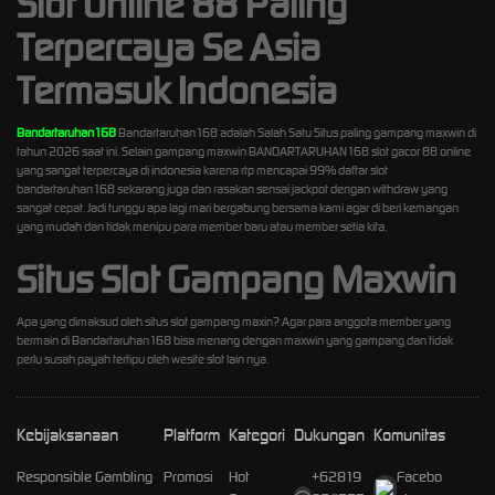
Slot Online 88 Paling
Terpercaya Se Asia
Termasuk Indonesia
Bandartaruhan168
Bandartaruhan168 adalah Salah Satu Situs paling gampang maxwin di
tahun 2026 saat ini. Selain gampang maxwin BANDARTARUHAN168 slot gacor 88 online
yang sangat terpercaya di indonesia karena rtp mencapai 99% daftar slot
bandartaruhan168 sekarang juga dan rasakan sensai jackpot dengan withdraw yang
sangat cepat. Jadi tunggu apa lagi mari bergabung bersama kami agar di beri kemangan
yang mudah dan tidak menipu para member baru atau member setia kita.
Situs Slot Gampang Maxwin
Apa yang dimaksud oleh situs slot gampang maxin? Agar para anggota member yang
bermain di Bandartaruhan168 bisa menang dengan maxwin yang gampang dan tidak
perlu susah payah tertipu oleh wesite slot lain nya.
Kebijaksanaan
Platform
Kategori
Dukungan
Komunitas
Responsible Gambling
Promosi
Hot
+62819
Facebo