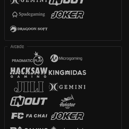
Arcade