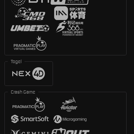
Togel
Crash Game