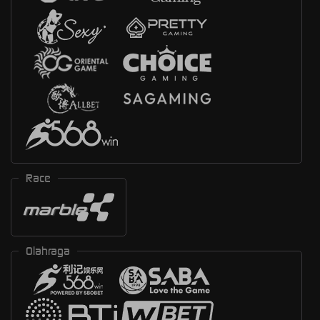
Race
Olahraga