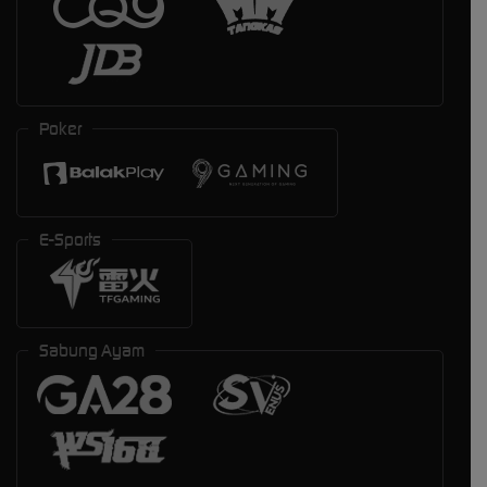
Poker
E-Sports
Sabung Ayam