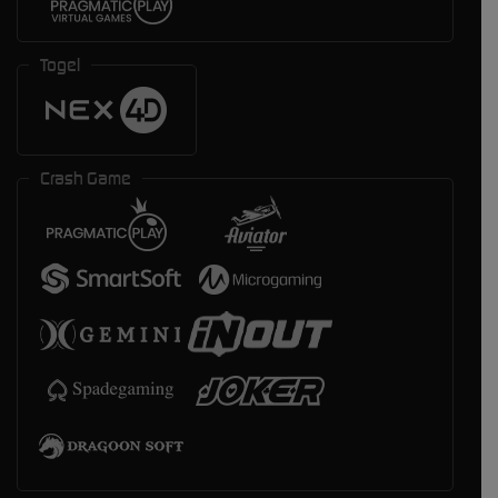
Togel
Crash Game