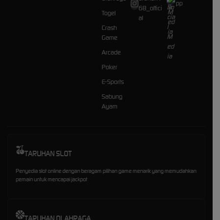
pp
68_offici
Togel
al
Crash
Game
Arcade
Poker
E-Sports
Sabung
Ayam
TARUHAN SLOT
Penyedia slot online dengan beragam pilihan game menarik yang memudahkan
pemain untuk mencapai jackpot
TARUHAN OLAHRAGA