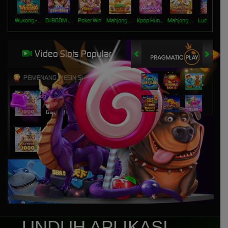
Wukong - Black Scatter
DJ BOOM BOOM
Poker Win
Mahjong Wins Triple Pot
Kpop Hunter Zeus
Mahjong Legend
Lucky Neko
Video Slots Popular
PEMENANG MESIN SLOT
ong****2
IDR
35,511,000.00
Gates of Olympus 1000
ong****2
IDR
21,472,000.00
Gates of Olympus 1000
ong****2
IDR
16,889,000.00
Gates of Olympus 1000
ong****2
IDR
14,328,000.00
UNDUH APLIKASI
Gates of Olympus 1000