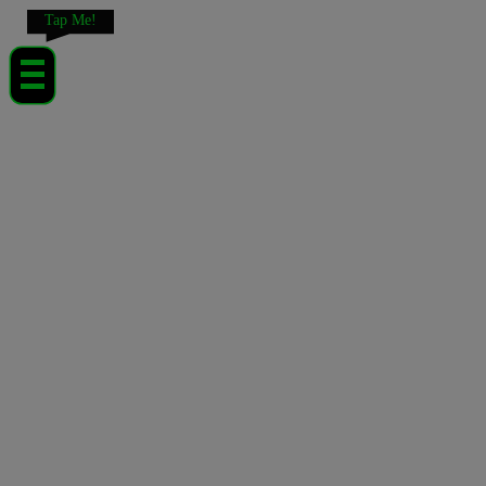
Tap Me!