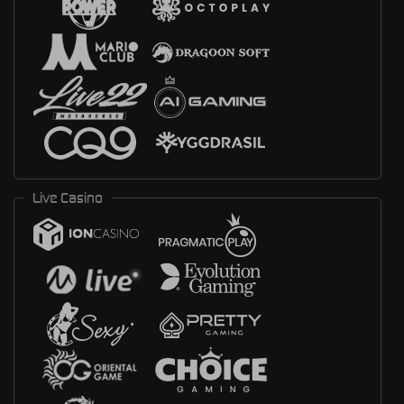
Live Casino