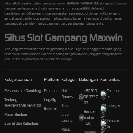
tahun 2026 saat ini. Selain gampang maxwin BANDARTARUHAN168 slot gacor 88 online
yang sangat terpercaya di indonesia karena rtp mencapai 99% daftar slot
bandartaruhan168 sekarang juga dan rasakan sensai jackpot dengan withdraw yang
sangat cepat. Jadi tunggu apa lagi mari bergabung bersama kami agar di beri kemangan
yang mudah dan tidak menipu para member baru atau member setia kita.
Situs Slot Gampang Maxwin
Apa yang dimaksud oleh situs slot gampang maxin? Agar para anggota member yang
bermain di Bandartaruhan168 bisa menang dengan maxwin yang gampang dan tidak
perlu susah payah tertipu oleh wesite slot lain nya.
Kebijaksanaan
Platform
Kategori
Dukungan
Komunitas
Responsible Gambling
Promosi
Hot
+62819
Facebo
Games
964757
ok
Tentang
Loyalty
07
BANDARTARUHAN168
Slots
Instagra
Referral
Bandart
m
Pusat Bantuan
Live
aruhan_
Casino
Telegra
Syarat dan Ketentuan
168
m
Race
bandart