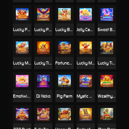
Lucky Panda
Lucky Phoenix
Lucky Bull
Jelly Candy
Sweet Burst
Lucky MonKey
Lucky Tiger
Fortunes of Aztec
Lucky Mouse
Lucky Tiger Gold Ultimate
Emotiwins
DJ Neko
Pig Farm
Mystic Wishes
Wealthy Frog